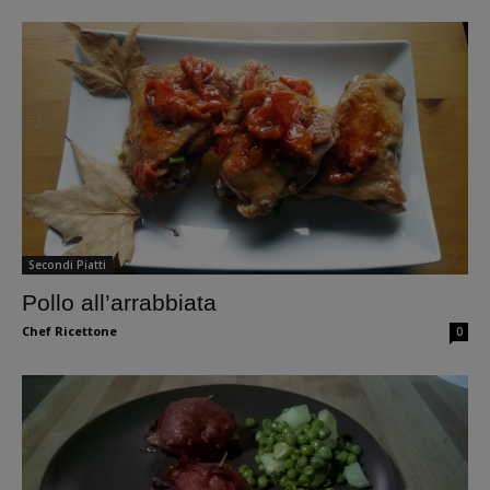
Secondi Piatti
Pollo all’arrabbiata
Chef Ricettone
0