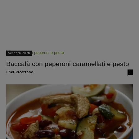
Secondi Piatti
Baccalà con peperoni caramellati e pesto
Chef Ricettone
0