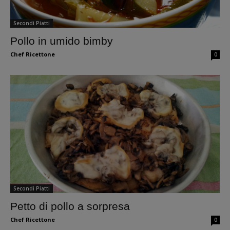
Secondi Piatti
Pollo in umido bimby
Chef Ricettone
0
Secondi Piatti
Petto di pollo a sorpresa
Chef Ricettone
0