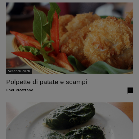
Secondi Piatti
Polpette di patate e scampi
Chef Ricettone
0