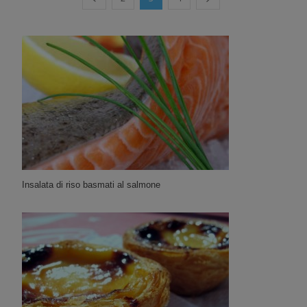
Insalata di riso basmati al salmone