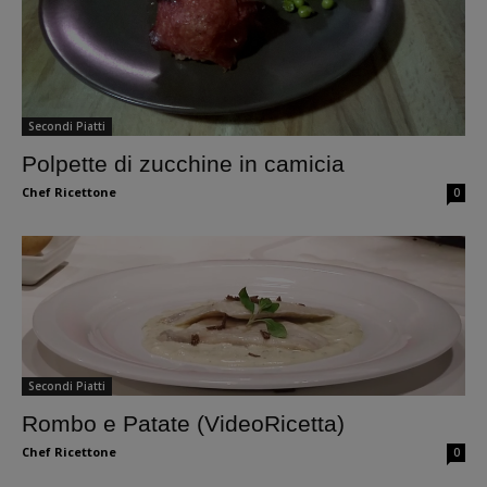
Secondi Piatti
Polpette di zucchine in camicia
Chef Ricettone
0
Secondi Piatti
Rombo e Patate (VideoRicetta)
Chef Ricettone
0