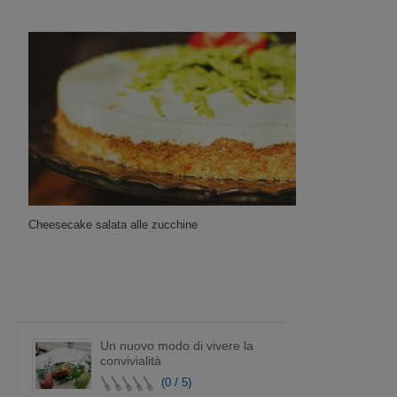
Cheesecake salata alle zucchine
Un nuovo modo di vivere la
convivialità
(0 / 5)