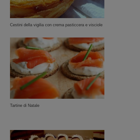
Cestini della vigilia con crema pasticcera e visciole
Tartine di Natale