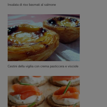
Insalata di riso basmati al salmone
Cestini della vigilia con crema pasticcera e visciole