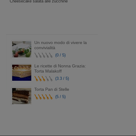
Cheesecake salata alle zucchine
Un nuovo modo di vivere la
convivialità
(0 / 5)
Le ricette di Nonna Grazia:
Torta Malakoff
(3.3 / 5)
Torta Pan di Stelle
(5 / 5)