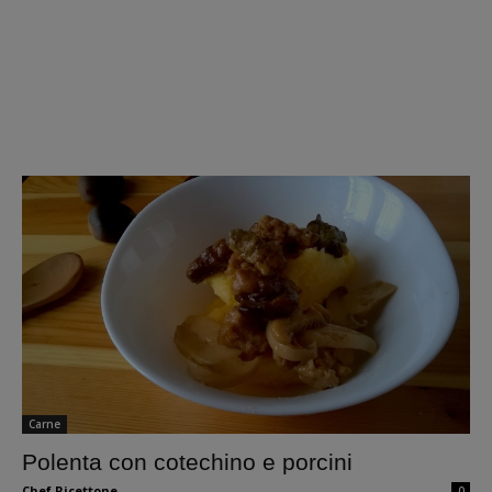
Carne
Polenta con cotechino e porcini
Chef Ricettone
0