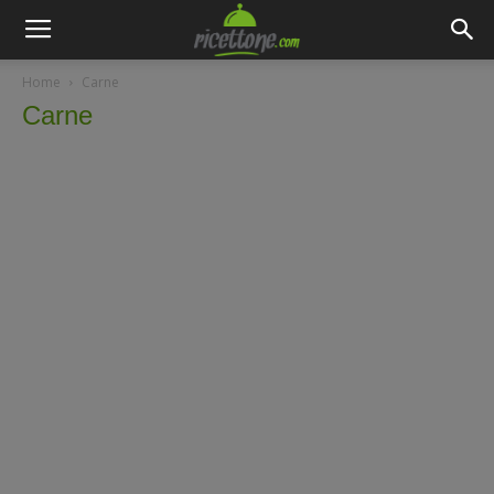
Home
Carne
Carne