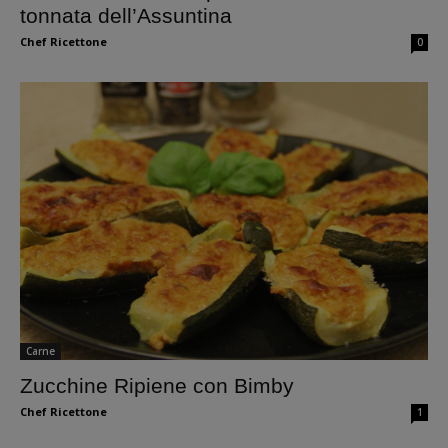
tonnata dell’Assuntina
Chef Ricettone
0
Carne
Zucchine Ripiene con Bimby
Chef Ricettone
1