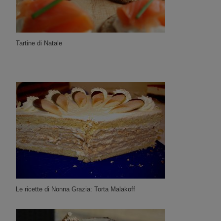
Tartine di Natale
Le ricette di Nonna Grazia: Torta Malakoff