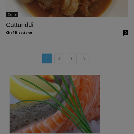
Carne
Cutturiddi
Chef Ricettone
0
1
2
3