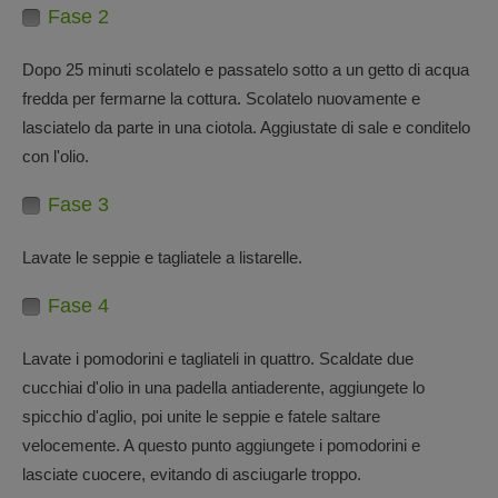
Fase 2
Dopo 25 minuti scolatelo e passatelo sotto a un getto di acqua
fredda per fermarne la cottura. Scolatelo nuovamente e
lasciatelo da parte in una ciotola. Aggiustate di sale e conditelo
con l'olio.
Fase 3
Lavate le seppie e tagliatele a listarelle.
Fase 4
Lavate i pomodorini e tagliateli in quattro. Scaldate due
cucchiai d'olio in una padella antiaderente, aggiungete lo
spicchio d'aglio, poi unite le seppie e fatele saltare
velocemente. A questo punto aggiungete i pomodorini e
lasciate cuocere, evitando di asciugarle troppo.