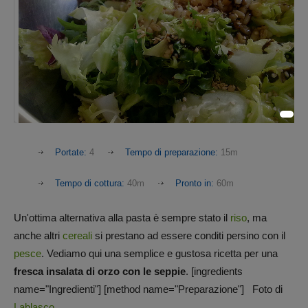
Portate:
4
Tempo di preparazione:
15m
Tempo di cottura:
40m
Pronto in:
60m
Un'ottima alternativa alla pasta è sempre stato il
riso
, ma
anche altri
cereali
si prestano ad essere conditi persino con il
pesce
. Vediamo qui una semplice e gustosa ricetta per una
fresca insalata di orzo con le seppie
. [ingredients
name="Ingredienti"] [method name="Preparazione"] Foto di
Lablasco