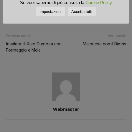
Se vuoi saperne di più consulta la
Cookie Policy
impostazioni
Accetta tutti
Previous article
Next article
Insalata di Riso Gustosa con
Maionese con il Bimby
Formaggio e Mele
Webmaster