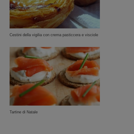
Cestini della vigilia con crema pasticcera e visciole
Tartine di Natale