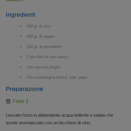
Ingredienti
300 gr. di orzo
300 gr. di seppie
150 gr. di pomodorini
2 bicchieri di vino bianco
Uno spicchio d'aglio
Olio extravergine d'oliva, sale, pepe
Preparazione
Fase 1
Lessate l'orzo in abbondante acqua bollente e salata che
avrete aromatizzato con un bicchiere di vino.