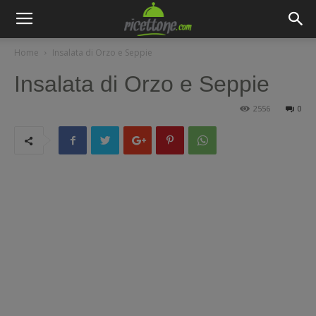
Home
Insalata di Orzo e Seppie
Insalata di Orzo e Seppie
2556
0