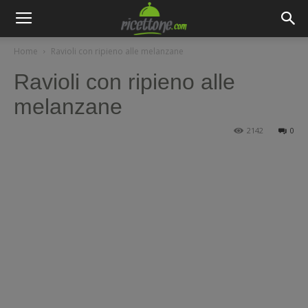
Home
Ravioli con ripieno alle melanzane
Ravioli con ripieno alle
melanzane
2142
0