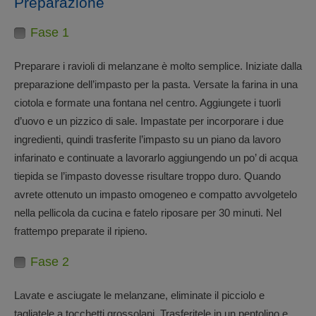
Preparazione
Fase 1
Preparare i ravioli di melanzane è molto semplice. Iniziate dalla
preparazione dell’impasto per la pasta. Versate la farina in una
ciotola e formate una fontana nel centro. Aggiungete i tuorli
d’uovo e un pizzico di sale. Impastate per incorporare i due
ingredienti, quindi trasferite l’impasto su un piano da lavoro
infarinato e continuate a lavorarlo aggiungendo un po’ di acqua
tiepida se l’impasto dovesse risultare troppo duro. Quando
avrete ottenuto un impasto omogeneo e compatto avvolgetelo
nella pellicola da cucina e fatelo riposare per 30 minuti. Nel
frattempo preparate il ripieno.
Fase 2
Lavate e asciugate le melanzane, eliminate il picciolo e
tagliatele a tocchetti grossolani. Trasferitele in un pentolino e