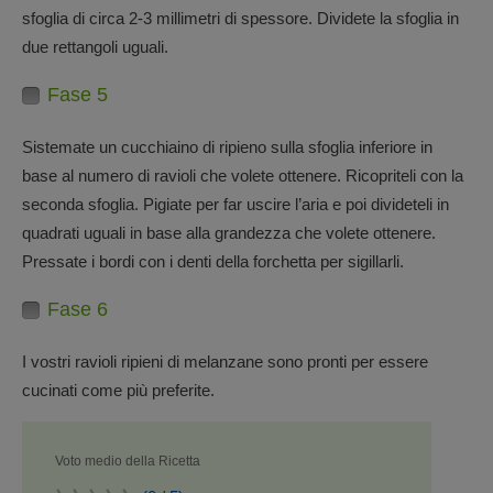
sfoglia di circa 2-3 millimetri di spessore. Dividete la sfoglia in
due rettangoli uguali.
Fase 5
Sistemate un cucchiaino di ripieno sulla sfoglia inferiore in
base al numero di ravioli che volete ottenere. Ricopriteli con la
seconda sfoglia. Pigiate per far uscire l’aria e poi divideteli in
quadrati uguali in base alla grandezza che volete ottenere.
Pressate i bordi con i denti della forchetta per sigillarli.
Fase 6
I vostri ravioli ripieni di melanzane sono pronti per essere
cucinati come più preferite.
Voto medio della Ricetta