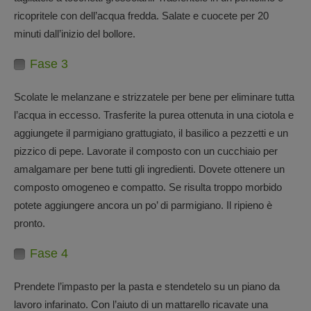
ricopritele con dell’acqua fredda. Salate e cuocete per 20
minuti dall’inizio del bollore.
Fase 3
Scolate le melanzane e strizzatele per bene per eliminare tutta
l’acqua in eccesso. Trasferite la purea ottenuta in una ciotola e
aggiungete il parmigiano grattugiato, il basilico a pezzetti e un
pizzico di pepe. Lavorate il composto con un cucchiaio per
amalgamare per bene tutti gli ingredienti. Dovete ottenere un
composto omogeneo e compatto. Se risulta troppo morbido
potete aggiungere ancora un po’ di parmigiano. Il ripieno è
pronto.
Fase 4
Prendete l’impasto per la pasta e stendetelo su un piano da
lavoro infarinato. Con l’aiuto di un mattarello ricavate una