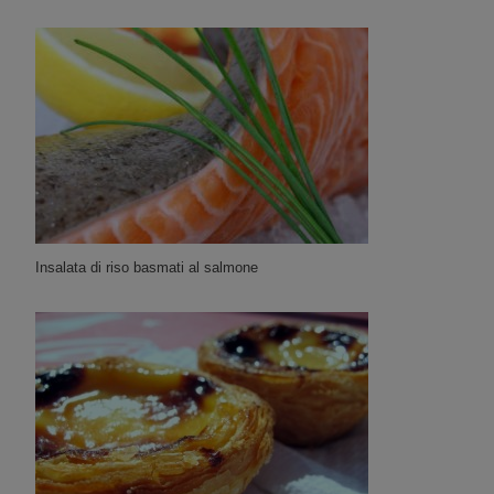
Insalata di riso basmati al salmone