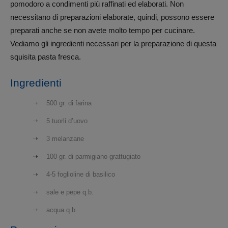
pomodoro a condimenti più raffinati ed elaborati. Non
necessitano di preparazioni elaborate, quindi, possono essere
preparati anche se non avete molto tempo per cucinare.
Vediamo gli ingredienti necessari per la preparazione di questa
squisita pasta fresca.
Ingredienti
500 gr. di farina
5 tuorli d’uovo
3 melanzane
100 gr. di parmigiano grattugiato
4-5 foglioline di basilico
sale e pepe q.b.
acqua q.b.