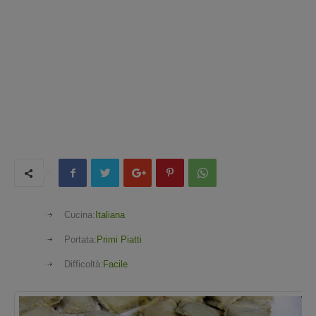
Cucina:
Italiana
Portata:
Primi Piatti
Difficoltà:
Facile