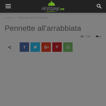
Home
Pennette all'arrabbiata
Pennette all’arrabbiata
1759
0