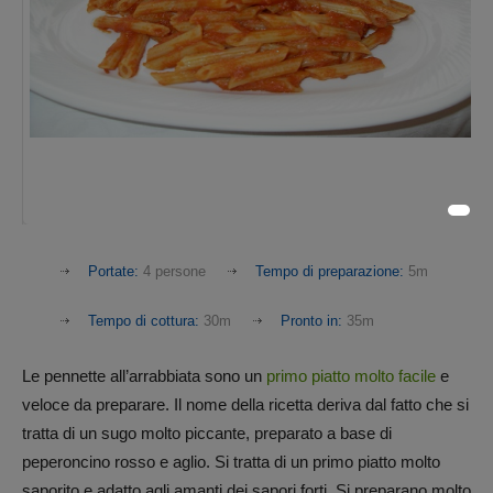
Portate:
4 persone
Tempo di preparazione:
5m
Tempo di cottura:
30m
Pronto in:
35m
Le pennette all’arrabbiata sono un
primo piatto molto facile
e
veloce da preparare. Il nome della ricetta deriva dal fatto che si
tratta di un sugo molto piccante, preparato a base di
peperoncino rosso e aglio. Si tratta di un primo piatto molto
saporito e adatto agli amanti dei sapori forti. Si preparano molto