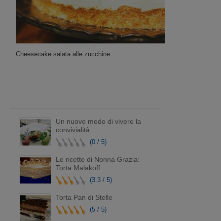
Cheesecake salata alle zucchine
Un nuovo modo di vivere la
convivialità
(0 / 5)
Le ricette di Nonna Grazia:
Torta Malakoff
(3.3 / 5)
Torta Pan di Stelle
(5 / 5)