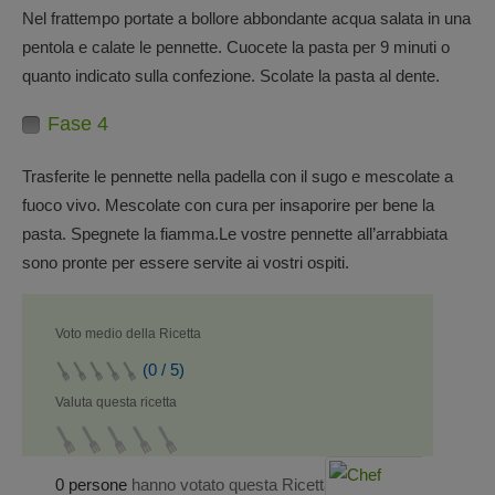
Nel frattempo portate a bollore abbondante acqua salata in una
pentola e calate le pennette. Cuocete la pasta per 9 minuti o
quanto indicato sulla confezione. Scolate la pasta al dente.
Fase 4
Trasferite le pennette nella padella con il sugo e mescolate a
fuoco vivo. Mescolate con cura per insaporire per bene la
pasta. Spegnete la fiamma.Le vostre pennette all’arrabbiata
sono pronte per essere servite ai vostri ospiti.
Voto medio della Ricetta
(0 / 5)
Valuta questa ricetta
0 persone
hanno votato questa Ricetta