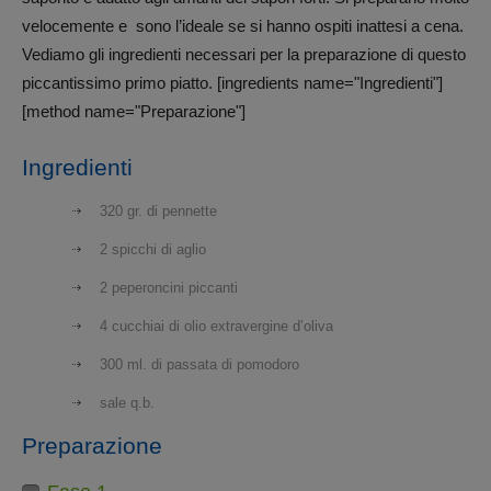
velocemente e sono l’ideale se si hanno ospiti inattesi a cena.
Vediamo gli ingredienti necessari per la preparazione di questo
piccantissimo primo piatto. [ingredients name="Ingredienti"]
[method name="Preparazione"]
Ingredienti
320 gr. di pennette
2 spicchi di aglio
2 peperoncini piccanti
4 cucchiai di olio extravergine d’oliva
300 ml. di passata di pomodoro
sale q.b.
Preparazione