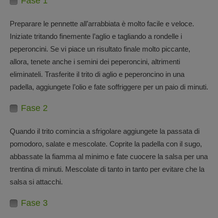
Fase 1
Preparare le pennette all’arrabbiata è molto facile e veloce.
Iniziate tritando finemente l’aglio e tagliando a rondelle i
peperoncini. Se vi piace un risultato finale molto piccante,
allora, tenete anche i semini dei peperoncini, altrimenti
eliminateli. Trasferite il trito di aglio e peperoncino in una
padella, aggiungete l’olio e fate soffriggere per un paio di minuti.
Fase 2
Quando il trito comincia a sfrigolare aggiungete la passata di
pomodoro, salate e mescolate. Coprite la padella con il sugo,
abbassate la fiamma al minimo e fate cuocere la salsa per una
trentina di minuti. Mescolate di tanto in tanto per evitare che la
salsa si attacchi.
Fase 3