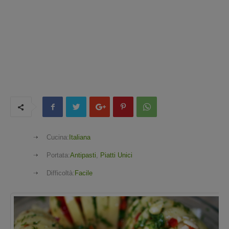
Cucina:
Italiana
Portata:
Antipasti
,
Piatti Unici
Difficoltà:
Facile