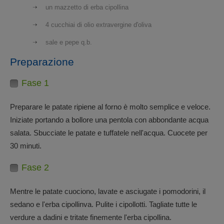
un mazzetto di erba cipollina
4 cucchiai di olio extravergine d'oliva
sale e pepe q.b.
Preparazione
Fase 1
Preparare le patate ripiene al forno è molto semplice e veloce.
Iniziate portando a bollore una pentola con abbondante acqua
salata. Sbucciate le patate e tuffatele nell'acqua. Cuocete per
30 minuti.
Fase 2
Mentre le patate cuociono, lavate e asciugate i pomodorini, il
sedano e l'erba cipollinva. Pulite i cipollotti. Tagliate tutte le
verdure a dadini e tritate finemente l'erba cipollina.