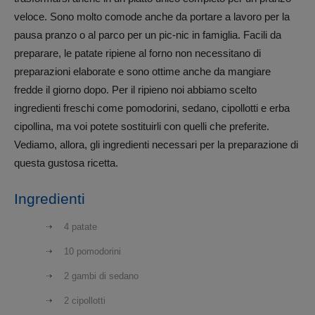
veloce. Sono molto comode anche da portare a lavoro per la
pausa pranzo o al parco per un pic-nic in famiglia. Facili da
preparare, le patate ripiene al forno non necessitano di
preparazioni elaborate e sono ottime anche da mangiare
fredde il giorno dopo. Per il ripieno noi abbiamo scelto
ingredienti freschi come pomodorini, sedano, cipollotti e erba
cipollina, ma voi potete sostituirli con quelli che preferite.
Vediamo, allora, gli ingredienti necessari per la preparazione di
questa gustosa ricetta.
Ingredienti
4 patate
10 pomodorini
2 gambi di sedano
2 cipollotti