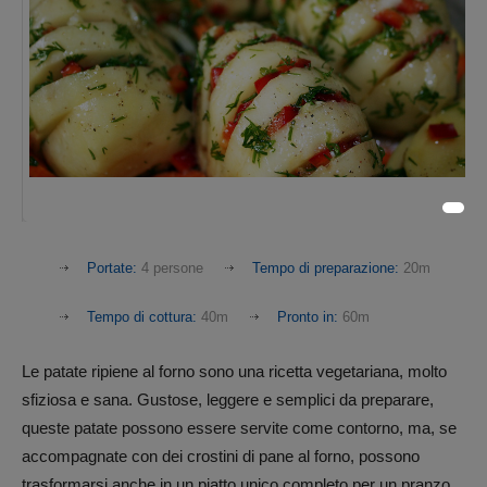
Portate:
4 persone
Tempo di preparazione:
20m
Tempo di cottura:
40m
Pronto in:
60m
Le patate ripiene al forno sono una ricetta vegetariana, molto
sfiziosa e sana. Gustose, leggere e semplici da preparare,
queste patate possono essere servite come contorno, ma, se
accompagnate con dei crostini di pane al forno, possono
trasformarsi anche in un piatto unico completo per un pranzo