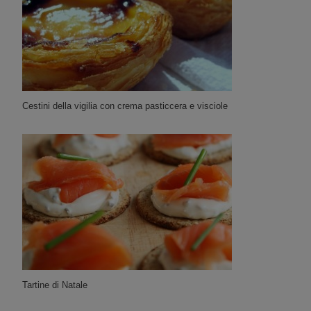
Cestini della vigilia con crema pasticcera e visciole
Tartine di Natale