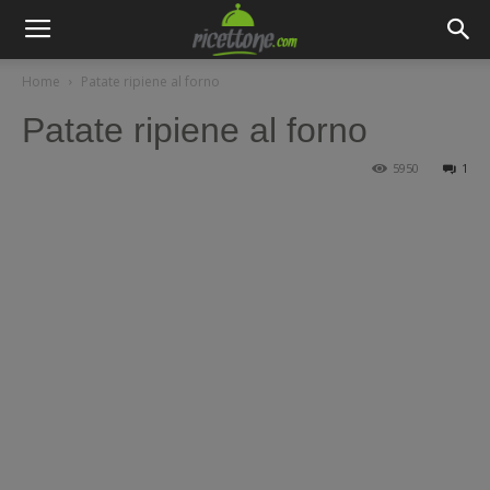
Home
Patate ripiene al forno
Patate ripiene al forno
5950
1