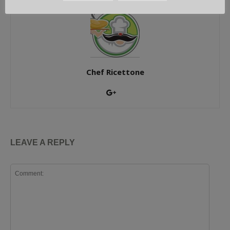
Chef Ricettone
LEAVE A REPLY