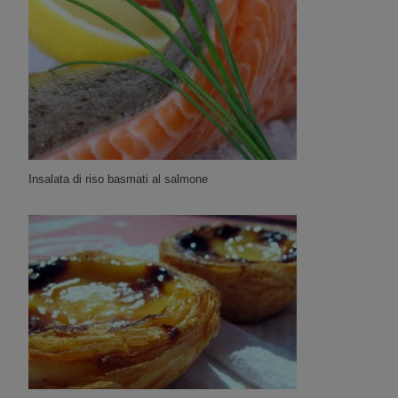
Insalata di riso basmati al salmone