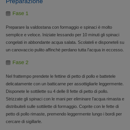
Preparazione
Fase 1
Preparare la valdostana con formaggio e spinaci è molto
semplice e veloce. Iniziate lessando per 10 minuti gli spinaci
congelati in abbondante acqua salata. Scolateli e disponeteli su
un canovaccio pulito affinchè perdano tutta l’acqua in eccesso.
Fase 2
Nel frattempo prendete le fettine di petto di pollo e battetele
delicatamente con un batticarne per assottigliarle leggermente.
Disponete le sottilette su 4 delle 8 fette di petto di pollo.
Strizzate gli spinaci con le mani per eliminare l’acqua rimasta e
distribuiteli sulle sottilette di formaggio. Coprite con le fette di
petto di pollo rimaste, premendo leggermente lungo i bordi per
cercare di sigillarle.