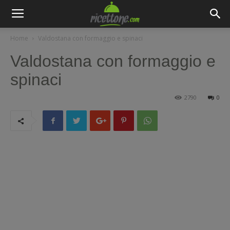
Home
Valdostana con formaggio e spinaci
Valdostana con formaggio e
spinaci
2790
0