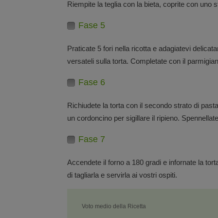
Riempite la teglia con la bieta, coprite con uno st
Fase 5
Praticate 5 fori nella ricotta e adagiatevi delicat
versateli sulla torta. Completate con il parmigia
Fase 6
Richiudete la torta con il secondo strato di past
un cordoncino per sigillare il ripieno. Spennellate 
Fase 7
Accendete il forno a 180 gradi e infornate la tort
di tagliarla e servirla ai vostri ospiti.
Voto medio della Ricetta