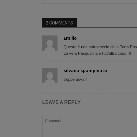
2 COMMENTS
Emilio
Questa è una sottospecie della Torta Pas
La vera Pasqualina è tutt’altra cosa !!!
silvana spampinato
troppe uova !
LEAVE A REPLY