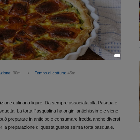
azione:
30m
Tempo di cottura:
45m
adizione culinaria ligure. Da sempre associata alla Pasqua e
 Pasquetta. La torta Pasqualina ha origini antichissime e viene
i può preparare in anticipo e consumare fredda anche diversi
er la preparazione di questa gustosissima torta pasquale.