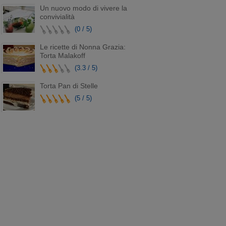
Un nuovo modo di vivere la
convivialità
(0 / 5)
Le ricette di Nonna Grazia:
Torta Malakoff
(3.3 / 5)
Torta Pan di Stelle
(5 / 5)