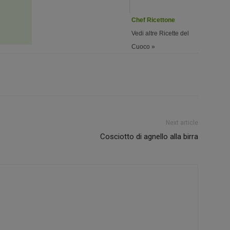
Chef Ricettone
Vedi altre Ricette del
Cuoco »
Next article
Cosciotto di agnello alla birra