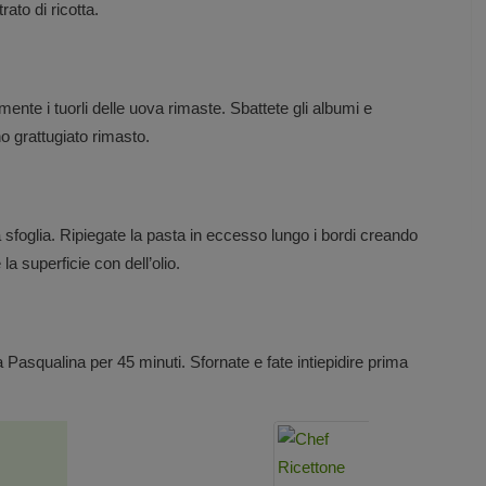
rato di ricotta.
amente i tuorli delle uova rimaste. Sbattete gli albumi e
no grattugiato rimasto.
a sfoglia. Ripiegate la pasta in eccesso lungo i bordi creando
la superficie con dell’olio.
a Pasqualina per 45 minuti. Sfornate e fate intiepidire prima