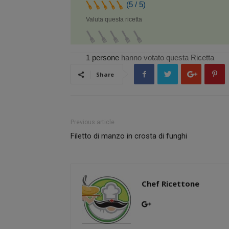
(5 / 5)
Valuta questa ricetta
1 persone
hanno votato questa Ricetta
Share
Previous article
Filetto di manzo in crosta di funghi
Chef Ricettone