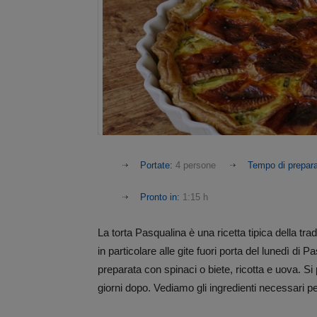
Portate:
4 persone
Tempo di prepar
Pronto in:
1:15 h
La torta Pasqualina è una ricetta tipica della tr
in particolare alle gite fuori porta del lunedì di
preparata con spinaci o biete, ricotta e uova. S
giorni dopo. Vediamo gli ingredienti necessari p